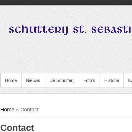
Home
Nieuws
De Schutterij
Foto's
Historie
K
U bent hier
Home
» Contact
Contact