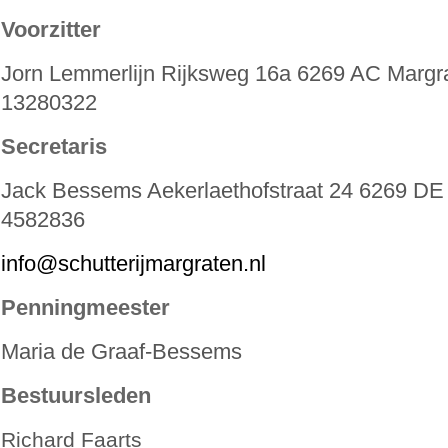
Voorzitter
Jorn Lemmerlijn Rijksweg 16a 6269 AC Margra
13280322
Secretaris
Jack Bessems Aekerlaethofstraat 24 6269 DE 
4582836
info@schutterijmargraten.nl
Penningmeester
Maria de Graaf-Bessems
Bestuursleden
Richard Faarts