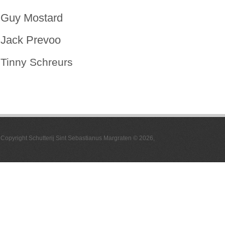
Guy Mostard
Jack Prevoo
Tinny Schreurs
Copyright Schutterij Sint Sebastianus Margraten © 2026,